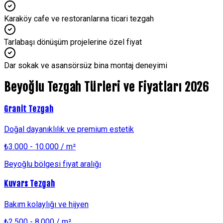
Karaköy cafe ve restoranlarına ticari tezgah
Tarlabaşı dönüşüm projelerine özel fiyat
Dar sokak ve asansörsüz bina montaj deneyimi
Beyoğlu
Tezgah Türleri ve Fiyatları 2026
Granit Tezgah
Doğal dayanıklılık ve premium estetik
₺
3.000 - 10.000
/ m²
Beyoğlu
bölgesi fiyat aralığı
Kuvars Tezgah
Bakım kolaylığı ve hijyen
₺
2.500 - 8.000
/ m²