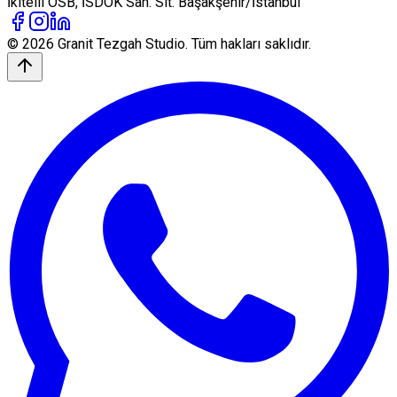
İkitelli OSB, İSDÖK San. Sit. Başakşehir/İstanbul
© 2026
Granit Tezgah
Studio. Tüm hakları saklıdır.