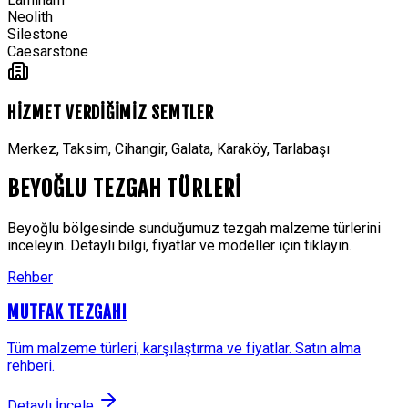
Neolith
Silestone
Caesarstone
HİZMET VERDİĞİMİZ SEMTLER
Merkez, Taksim, Cihangir, Galata, Karaköy, Tarlabaşı
BEYOĞLU
TEZGAH TÜRLERİ
Beyoğlu
bölgesinde sunduğumuz tezgah malzeme türlerini
inceleyin. Detaylı bilgi, fiyatlar ve modeller için tıklayın.
Rehber
MUTFAK TEZGAHI
Tüm malzeme türleri, karşılaştırma ve fiyatlar. Satın alma
rehberi.
Detaylı İncele