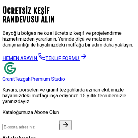
ÜCRETSİZ KEŞİF
RANDEVUSU
ALIN
Beyoğlu
bölgesine özel ücretsiz keşif ve projelendirme
hizmetimizden yararlanın. Yerinde ölçü ve malzeme
danışmanlığı ile hayalinizdeki mutfağa bir adım daha yaklaşın.
HEMEN ARAYIN
TEKLİF FORMU
Granit
Tezgah
Premium Studio
Kuvars, porselen ve granit tezgahlarda uzman ekibimizle
hayalinizdeki mutfağı inşa ediyoruz. 15 yıllık tecrübemizle
yanınızdayız.
Kataloğumuza Abone Olun