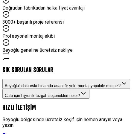
Doğrudan fabrikadan halka fiyat avantajı
3000+ başarılı proje referansı
Profesyonel montaj ekibi
Beyoğlu geneline ücretsiz nakliye
SIK SORULAN SORULAR
Beyoğlu'ndaki eski binamda asansör yok, montaj yapabilir misiniz?
Cafe için hijyenik tezgah seçenekleri neler?
HIZLI İLETİŞİM
Beyoğlu
bölgesinde ücretsiz keşif için hemen arayın veya
yazın.