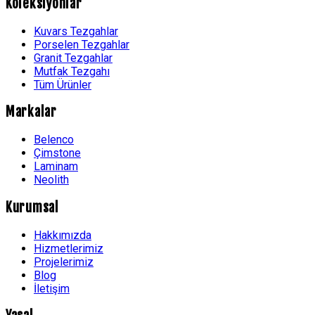
Koleksiyonlar
Kuvars Tezgahlar
Porselen Tezgahlar
Granit Tezgahlar
Mutfak Tezgahı
Tüm Ürünler
Markalar
Belenco
Çimstone
Laminam
Neolith
Kurumsal
Hakkımızda
Hizmetlerimiz
Projelerimiz
Blog
İletişim