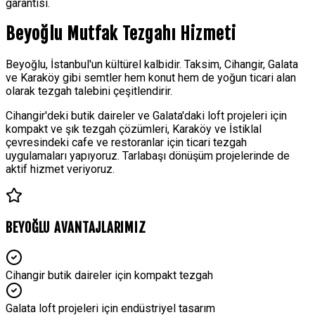
garantisi.
Beyoğlu
Mutfak Tezgahı Hizmeti
Beyoğlu, İstanbul'un kültürel kalbidir. Taksim, Cihangir, Galata
ve Karaköy gibi semtler hem konut hem de yoğun ticari alan
olarak tezgah talebini çeşitlendirir.
Cihangir'deki butik daireler ve Galata'daki loft projeleri için
kompakt ve şık tezgah çözümleri, Karaköy ve İstiklal
çevresindeki cafe ve restoranlar için ticari tezgah
uygulamaları yapıyoruz. Tarlabaşı dönüşüm projelerinde de
aktif hizmet veriyoruz.
BEYOĞLU
AVANTAJLARIMIZ
Cihangir butik daireler için kompakt tezgah
Galata loft projeleri için endüstriyel tasarım