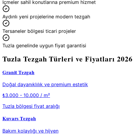
İçmeler sahil konutlarına premium hizmet
Aydınlı yeni projelerine modern tezgah
Tersaneler bölgesi ticari projeler
Tuzla genelinde uygun fiyat garantisi
Tuzla
Tezgah Türleri ve Fiyatları 2026
Granit Tezgah
Doğal dayanıklılık ve premium estetik
₺
3.000 - 10.000
/ m²
Tuzla
bölgesi fiyat aralığı
Kuvars Tezgah
Bakım kolaylığı ve hijyen