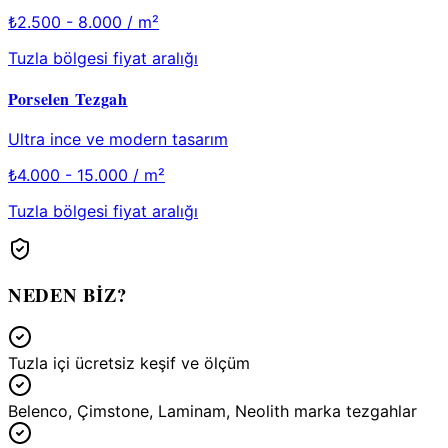
₺
2.500 - 8.000
/ m²
Tuzla
bölgesi fiyat aralığı
Porselen Tezgah
Ultra ince ve modern tasarım
₺
4.000 - 15.000
/ m²
Tuzla
bölgesi fiyat aralığı
NEDEN BİZ?
Tuzla içi ücretsiz keşif ve ölçüm
Belenco, Çimstone, Laminam, Neolith marka tezgahlar