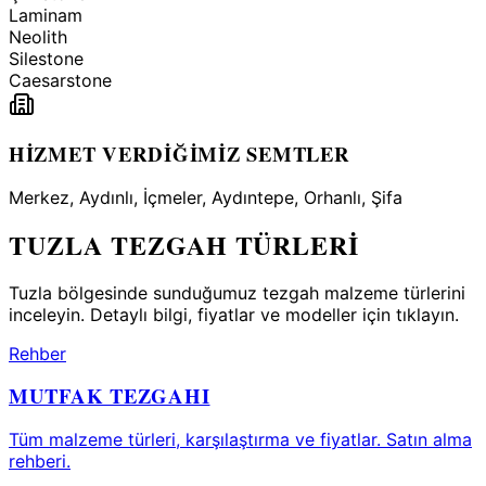
Laminam
Neolith
Silestone
Caesarstone
HİZMET VERDİĞİMİZ SEMTLER
Merkez, Aydınlı, İçmeler, Aydıntepe, Orhanlı, Şifa
TUZLA
TEZGAH TÜRLERİ
Tuzla
bölgesinde sunduğumuz tezgah malzeme türlerini
inceleyin. Detaylı bilgi, fiyatlar ve modeller için tıklayın.
Rehber
MUTFAK TEZGAHI
Tüm malzeme türleri, karşılaştırma ve fiyatlar. Satın alma
rehberi.