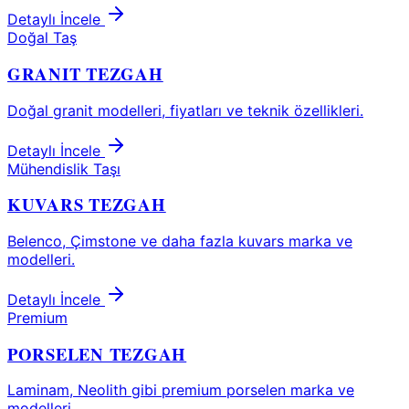
Detaylı İncele
Doğal Taş
GRANIT TEZGAH
Doğal granit modelleri, fiyatları ve teknik özellikleri.
Detaylı İncele
Mühendislik Taşı
KUVARS TEZGAH
Belenco, Çimstone ve daha fazla kuvars marka ve
modelleri.
Detaylı İncele
Premium
PORSELEN TEZGAH
Laminam, Neolith gibi premium porselen marka ve
modelleri.