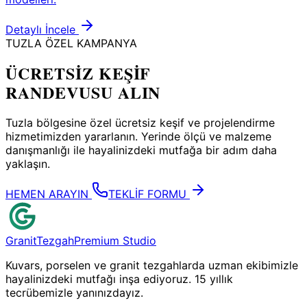
Detaylı İncele
TUZLA
ÖZEL KAMPANYA
ÜCRETSİZ KEŞİF
RANDEVUSU
ALIN
Tuzla
bölgesine özel ücretsiz keşif ve projelendirme
hizmetimizden yararlanın. Yerinde ölçü ve malzeme
danışmanlığı ile hayalinizdeki mutfağa bir adım daha
yaklaşın.
HEMEN ARAYIN
TEKLİF FORMU
Granit
Tezgah
Premium Studio
Kuvars, porselen ve granit tezgahlarda uzman ekibimizle
hayalinizdeki mutfağı inşa ediyoruz. 15 yıllık
tecrübemizle yanınızdayız.