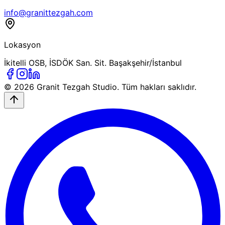
info@granittezgah.com
Lokasyon
İkitelli OSB, İSDÖK San. Sit. Başakşehir/İstanbul
© 2026
Granit Tezgah
Studio. Tüm hakları saklıdır.