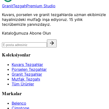
Granit
Tezgah
Premium Studio
Kuvars, porselen ve granit tezgahlarda uzman ekibimizle
hayalinizdeki mutfağı inşa ediyoruz. 15 yıllık
tecrübemizle yanınızdayız.
Kataloğumuza Abone Olun
Koleksiyonlar
Kuvars Tezgahlar
Porselen Tezgahlar
Granit Tezgahlar
Mutfak Tezgahı
Tüm Ürünler
Markalar
Belenco
Çimstone