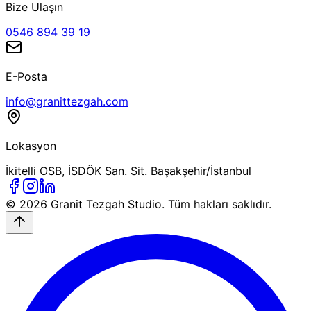
Bize Ulaşın
0546 894 39 19
E-Posta
info@granittezgah.com
Lokasyon
İkitelli OSB, İSDÖK San. Sit. Başakşehir/İstanbul
© 2026
Granit Tezgah
Studio. Tüm hakları saklıdır.