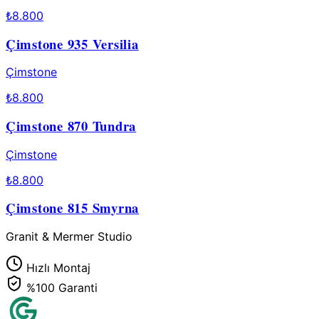
₺
8.800
Çimstone 935 Versilia
Çimstone
₺
8.800
Çimstone 870 Tundra
Çimstone
₺
8.800
Çimstone 815 Smyrna
Granit & Mermer Studio
Hızlı Montaj
%100 Garanti