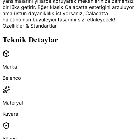
yansımalarını yıllarca koruyarak mekanlarınıza zamansız
bir lüks getirir. Eğer klasik Calacatta estetiğini arzuluyor
ama üstün dayanıklılık istiyorsanız, Calacatta
Paletino'nun büyüleyici tasarımı sizi etkileyecek!
Özellikler & Standartlar
Teknik Detaylar
Marka
Belenco
Materyal
Kuvars
Yüzey