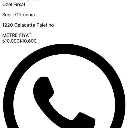
Özel Fırsat
Seçili Görünüm
1220 Calacatta Paletino
METRE FİYATI
₺
10.000
₺
10.600