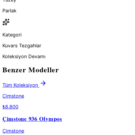
Parlak
Kategori
Kuvars Tezgahlar
Koleksiyon Devamı
Benzer Modeller
Tüm Koleksiyon
Çimstone
₺
8.800
Çimstone 936 Olympos
Çimstone