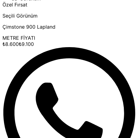
Özel Fırsat
Seçili Görünüm
Çimstone 900 Lapland
METRE FİYATI
₺
8.600
₺
9.100