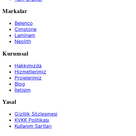
Markalar
Belenco
Çimstone
Laminam
Neolith
Kurumsal
Hakkımızda
Hizmetlerimiz
Projelerimiz
Blog
İletişim
Yasal
Gizlilik Sözleşmesi
KVKK Politikası
Kullanım Şartları