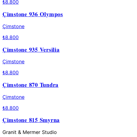
₺
8.800
Çimstone 936 Olympos
Çimstone
₺
8.800
Çimstone 935 Versilia
Çimstone
₺
8.800
Çimstone 870 Tundra
Çimstone
₺
8.800
Çimstone 815 Smyrna
Granit & Mermer Studio