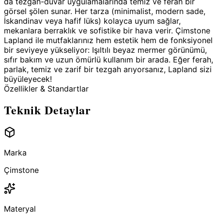
da tezgah-duvar uygulamalarında temiz ve ferah bir
görsel şölen sunar. Her tarza (minimalist, modern sade,
İskandinav veya hafif lüks) kolayca uyum sağlar,
mekanlara berraklık ve sofistike bir hava verir. Çimstone
Lapland ile mutfaklarınız hem estetik hem de fonksiyonel
bir seviyeye yükseliyor: Işıltılı beyaz mermer görünümü,
sıfır bakım ve uzun ömürlü kullanım bir arada. Eğer ferah,
parlak, temiz ve zarif bir tezgah arıyorsanız, Lapland sizi
büyüleyecek!
Özellikler & Standartlar
Teknik Detaylar
Marka
Çimstone
Materyal