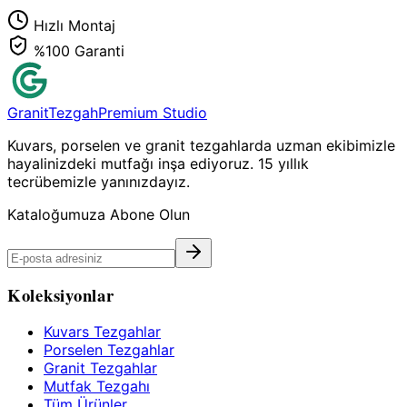
Hızlı Montaj
%100 Garanti
Granit
Tezgah
Premium Studio
Kuvars, porselen ve granit tezgahlarda uzman ekibimizle
hayalinizdeki mutfağı inşa ediyoruz. 15 yıllık
tecrübemizle yanınızdayız.
Kataloğumuza Abone Olun
Koleksiyonlar
Kuvars Tezgahlar
Porselen Tezgahlar
Granit Tezgahlar
Mutfak Tezgahı
Tüm Ürünler