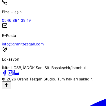
Bize Ulaşın
0546 894 39 19
E-Posta
info@granittezgah.com
Lokasyon
İkitelli OSB, İSDÖK San. Sit. Başakşehir/İstanbul
© 2026
Granit Tezgah
Studio. Tüm hakları saklıdır.