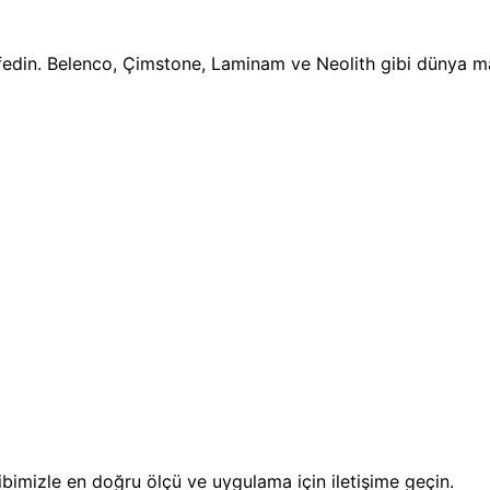
fedin. Belenco, Çimstone, Laminam ve Neolith gibi dünya mar
bimizle en doğru ölçü ve uygulama için iletişime geçin.