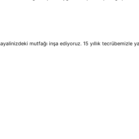
yalinizdeki mutfağı inşa ediyoruz. 15 yıllık tecrübemizle ya