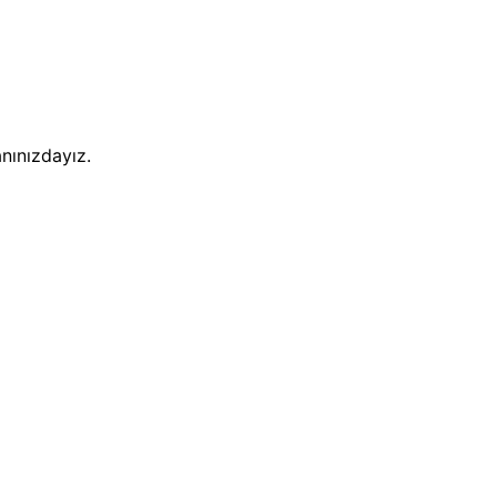
nınızdayız.