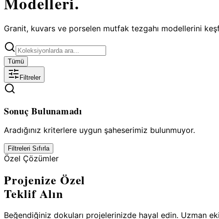
Modelleri.
Granit, kuvars ve porselen mutfak tezgahı modellerini keş
Tümü
Filtreler
Sonuç Bulunamadı
Aradığınız kriterlere uygun şaheserimiz bulunmuyor.
Filtreleri Sıfırla
Özel Çözümler
Projenize Özel
Teklif Alın
Beğendiğiniz dokuları projelerinizde hayal edin. Uzman eki