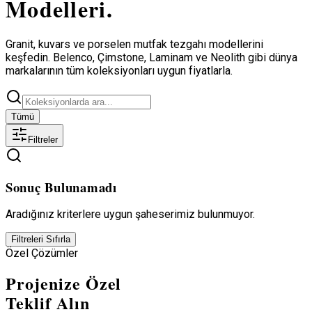
Modelleri.
Granit, kuvars ve porselen mutfak tezgahı modellerini
keşfedin. Belenco, Çimstone, Laminam ve Neolith gibi dünya
markalarının tüm koleksiyonları uygun fiyatlarla.
Tümü
Filtreler
Sonuç Bulunamadı
Aradığınız kriterlere uygun şaheserimiz bulunmuyor.
Filtreleri Sıfırla
Özel Çözümler
Projenize Özel
Teklif Alın