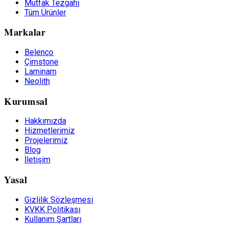
Mutfak Tezgahı
Tüm Ürünler
Markalar
Belenco
Çimstone
Laminam
Neolith
Kurumsal
Hakkımızda
Hizmetlerimiz
Projelerimiz
Blog
İletişim
Yasal
Gizlilik Sözleşmesi
KVKK Politikası
Kullanım Şartları