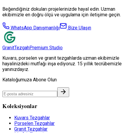
Beğendiğiniz dokuları projelerinizde hayal edin. Uzman
ekibimizle en doğru ölçü ve uygulama için iletişime geçin.
WhatsApp Danışmanlığı
Bize Ulaşın
Granit
Tezgah
Premium Studio
Kuvars, porselen ve granit tezgahlarda uzman ekibimizle
hayalinizdeki mutfağı inşa ediyoruz. 15 yıllık tecrübemizle
yanınızdayız.
Kataloğumuza Abone Olun
Koleksiyonlar
Kuvars Tezgahlar
Porselen Tezgahlar
Granit Tezgahlar